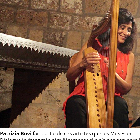
Patrizia Bovi
fait partie de ces artistes que les Muses en